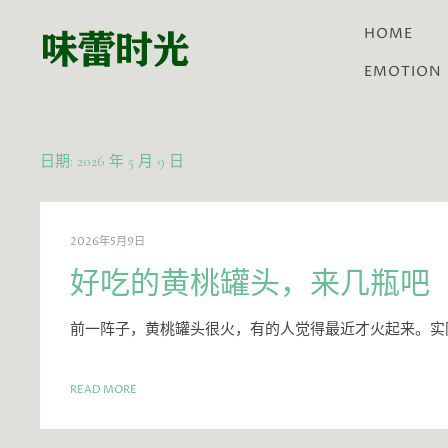
HOME
EMOTION
日期:
2026 年 5 月 9 日
2026年5月9日
好吃的黄桃罐头，来几瓶吧
前一阵子，黄桃罐头很火，有的人觉得最近才火起来。实
READ MORE