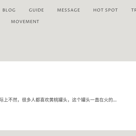
BLOG
GUIDE
MESSAGE
HOT SPOT
T
MOVEMENT
际上不然，很多人都喜欢黄桃罐头，这个罐头一直在火的…