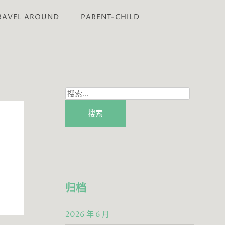
RAVEL AROUND
PARENT-CHILD
搜
索：
归档
2026 年 6 月